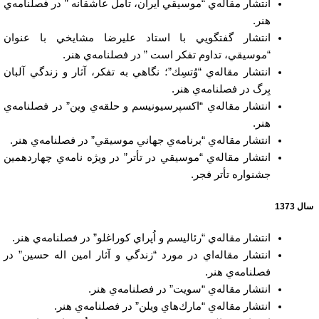
انتشار مقاله‌ي “موسيقي ايران، تأمل عاشقانه ” در فصلنامه‌ي
هنر.
انتشار گفتگويي با استاد عليرضا مشايخي با عنوان
“موسيقي، تداوم تفكر است ” در فصلنامه‌ي هنر.
انتشار مقاله‌ي “وُتسِك”؛ نگاهي به تفكر، آثار و زندگي آلبان
بِرگ در فصلنامه‌ي هنر.
انتشار مقاله‌ي “اكسپرسيونيسم و حلقه‌ي وين” در فصلنامه‌ي
هنر.
انتشار مقاله‌ي “برنامه‌ي جهاني موسيقي” در فصلنامه‌ي هنر.
انتشار مقاله‌ي “موسيقي در تأتر” در ويژه نامه‌ي چهاردهمين
جشنواره تأتر فجر.
سال 1373
انتشار مقاله‌ي “رئاليسم و اُپراي كوراغلو” در فصلنامه‌ي هنر.
انتشار مقاله‌اي در مورد “زندگي و آثار امين اله حسين” در
فصلنامه‌ي هنر.
انتشار مقاله‌ي “سويت” در فصلنامه‌ي هنر.
انتشار مقاله‌ي “مارك‌هاي ويلن” در فصلنامه‌ي هنر.