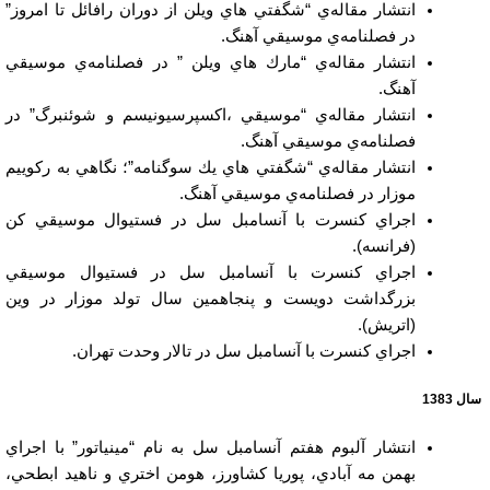
انتشار مقاله‌ي “شگفتي هاي ويلن از دوران رافائل تا امروز”
در فصلنامه‌ي موسيقي آهنگ.
انتشار مقاله‌ي “مارك هاي ويلن ” در فصلنامه‌ي موسيقي
آهنگ.
انتشار مقاله‌ي “موسيقي ،اكسپرسيونيسم و شوئنبرگ” در
فصلنامه‌ي موسيقي آهنگ.
انتشار مقاله‌ي “شگفتي هاي يك سوگنامه”؛ نگاهي به ركوييم
موزار در فصلنامه‌ي موسيقي آهنگ.
اجراي كنسرت با آنسامبل سل در فستيوال موسيقي كن
(فرانسه).
اجراي كنسرت با آنسامبل سل در فستيوال موسيقي
بزرگداشت دويست و پنجاهمين سال تولد موزار در وين
(اتريش).
اجراي كنسرت با آنسامبل سل در تالار وحدت تهران.
سال 1383
انتشار آلبوم هفتم آنسامبل سل به نام “مينياتور” با اجراي
بهمن مه آبادي، پوريا كشاورز، هومن اختري و ناهيد ابطحي،