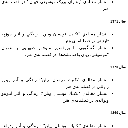
انتشار مقاله‌ي “رهبران بزرگ موسيقي جهان ” در فصلنامه‌ي
هنر.
سال 1371
انتشار مقاله‌ي “تكنيك نويسان ويلن”؛ زندگي و آثار جوزپه
تارتيني در فصلنامه‌ي هنر.
انتشار گفتگويي با پروفسور منوچهر صهبايي با عنوان
“موسيقي، زبان واحد ملت‌ها” در فصلنامه‌ي هنر.
سال 1370
انتشار مقاله‌ي “تكنيك نويسان ويلن”؛ زندگي و آثار پيترو
راوللي در فصلنامه‌ي هنر.
انتشار مقاله‌ي “تكنيك نويسان ويلن”؛ زندگي و آثار آنتونيو
ويوالدي در فصلنامه‌ي هنر.
سال 1369
انتشار مقاله‌ي “تكنيك نويسان ويلن” ؛ زندگي و آثار رُدولف