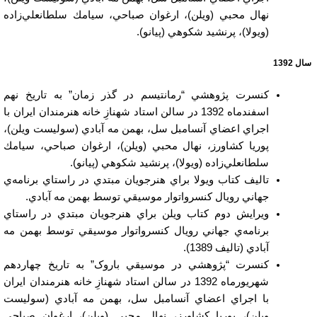
نهال محبي (ويلن)، ارغوان صباحي، سيامك سلطانعلي‌زاده
(ويولا)، پرنشيد شكوهي (پيانو).
سال 1392
كنسرت پژوهشي “رمانتيسم در گذر زمان” به تاريخ نهم
اسفندماه 1392 در سالن استاد شهنازِ خانه هنرمندان ايران با
اجراي اعضاي آنسامبل سل، بهمن مه آبادي (سوليست ويلن)،
پوريا كشاورز، نهال محبي (ويلن)، ارغوان صباحي، سيامك
سلطانعلي‌زاده (ويولا)، پرنشيد شكوهي (پيانو).
تاليف كتاب ويولا براي هنرجويان مبتدي در راستاي برنامه‌ي
جهاني رويال كنسرواتوار موسيقي توسط بهمن مه آبادي.
ويرايش دوم كتاب ويلن براي هنرجويان مبتدي در راستاي
برنامه‌ي جهاني رويال كنسرواتوار موسيقي توسط بهمن مه
آبادي (تاليف 1389).
كنسرت “پژوهشي در موسيقي باروک” به تاريخ چهاردهم
شهريورماه 1392 در سالن استاد شهنازِ خانه هنرمندان ايران
با اجراي اعضاي آنسامبل سل، بهمن مه آبادي (سوليست
ويلن)، پوريا كشاورز، نهال محبي (ويلن)، ارغوان صباحي