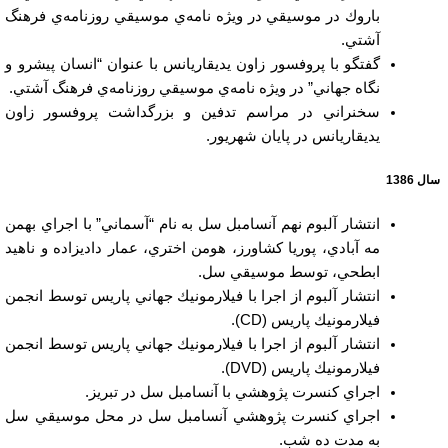
باروك در موسيقي در ويژه نامه‌ي موسيقي روزنامه‌ي فرهنگ
آشتي.
گفتگو با پروفسور زاون يديقاريانس با عنوان “انسان پيشرو و
نگاه جهاني” در ويژه نامه‌ي موسيقي روزنامه‌ي فرهنگ آشتي.
سخنراني در مراسم تدفين و بزرگداشت پروفسور زاون
يديقاريانس در پايان شهريور.
سال 1386
انتشار آلبوم نهم آنسامبل سل به نام “آسماني” با اجراي بهمن
مه آبادي، پوريا كشاورز، هومن اختري، عمار داديزاده و ناهيد
ابطحي، توسط موسيقي سل.
انتشار آلبوم از اجرا با فيلارمونيك جهاني پاريس توسط انجمن
فيلارمونيك پاريس (CD).
انتشار آلبوم از اجرا با فيلارمونيك جهاني پاريس توسط انجمن
فيلارمونيك پاريس (DVD).
اجراي كنسرت پژوهشي با آنسامبل سل در تبريز.
اجراي كنسرت پژوهشي آنسامبل سل در محل موسيقي سل
به مدت ده شب.