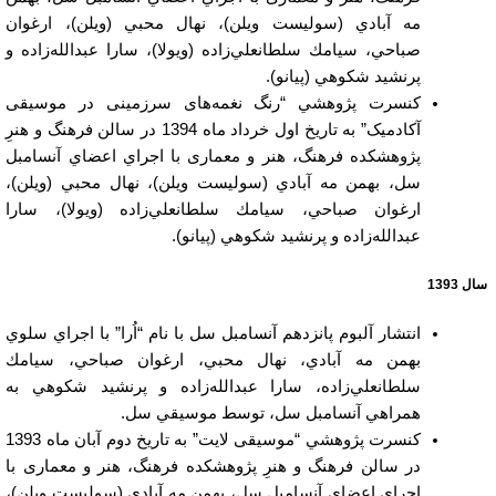
مه آبادي (سوليست ويلن)، نهال محبي (ويلن)، ارغوان
صباحي، سيامك سلطانعلي‌زاده (ويولا)، سارا عبدالله‌زاده و
پرنشيد شكوهي (پيانو).
كنسرت پژوهشي “رنگ نغمه‌های سرزمینی در موسیقی
آکادمیک” به تاريخ اول خرداد ماه 1394 در سالن فرهنگ و هنرِ
پژوهشکده فرهنگ، هنر و معماری با اجراي اعضاي آنسامبل
سل، بهمن مه آبادي (سوليست ويلن)، نهال محبي (ويلن)،
ارغوان صباحي، سيامك سلطانعلي‌زاده (ويولا)، سارا
عبدالله‌زاده و پرنشيد شكوهي (پيانو).
سال 1393
انتشار آلبوم پانزدهم آنسامبل سل با نام “اُرا” با اجراي سلوي
بهمن مه آبادي، نهال محبي، ارغوان صباحي، سيامك
سلطانعلي‌زاده، سارا عبدالله‌زاده و پرنشيد شكوهي به
همراهي آنسامبل سل، توسط موسيقي سل.
كنسرت پژوهشي “موسیقی لایت” به تاريخ دوم آبان ماه 1393
در سالن فرهنگ و هنرِ پژوهشکده فرهنگ، هنر و معماری با
اجراي اعضاي آنسامبل سل، بهمن مه آبادي (سوليست ويلن)،