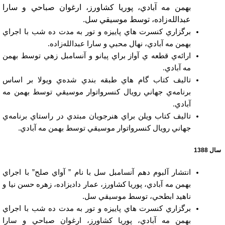
بهمن مه آبادي، پوريا كشاورز، ارغوان صباحي و سارا
عبدالله‌زاده، توسط موسيقي سل.
برگزاري كنسرت هاي پاييزه و تور به مدت ده شب با اجراي
بهمن مه آبادي، نهال محبي و سارا عبدالله‌زاده.
ارائه‌ي قطعه ي آواز براي پيانو و آنسامبل زهي توسط بهمن
مه آبادي.
تاليف كتاب گام هاي طبقه بندي شده‌ي ويولا بر اساس
برنامه‌ي جهاني رويال كنسرواتوار موسيقي توسط بهمن مه
آبادي.
تاليف كتاب ويلن براي هنرجويان مبتدي در راستاي برنامه‌ي
جهاني رويال كنسرواتوار موسيقي توسط بهمن مه آبادي.
سال 1388
انتشار آلبوم دهم آنسامبل سل با نام ” آواي صلح” با اجراي
بهمن مه آبادي، پوريا كشاورز، عمار داديزاده، زهره حسن نيا و
ناهيد ابطحي، توسط موسيقي سل.
برگزاري كنسرت هاي پاييزه و تور به مدت ده شب با اجراي
بهمن مه آبادي، پوريا كشاورز، ارغوان صباحي و سارا