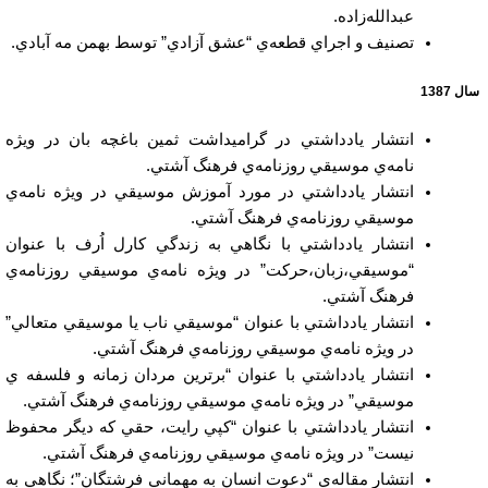
عبدالله‌زاده.
تصنيف و اجراي قطعه‌ي “عشق آزادي” توسط بهمن مه آبادي.
سال 1387
انتشار يادداشتي در گراميداشت ثمين باغچه بان در ويژه
نامه‌ي موسيقي روزنامه‌ي فرهنگ آشتي.
انتشار يادداشتي در مورد آموزش موسيقي در ويژه نامه‌ي
موسيقي روزنامه‌ي فرهنگ آشتي.
انتشار يادداشتي با نگاهي به زندگي كارل اُرف با عنوان
“موسيقي،زبان،حركت” در ويژه نامه‌ي موسيقي روزنامه‌ي
فرهنگ آشتي.
انتشار يادداشتي با عنوان “موسيقي ناب يا موسيقي متعالي”
در ويژه نامه‌ي موسيقي روزنامه‌ي فرهنگ آشتي.
انتشار يادداشتي با عنوان “برترين مردان زمانه و فلسفه ي
موسيقي” در ويژه نامه‌ي موسيقي روزنامه‌ي فرهنگ آشتي.
انتشار يادداشتي با عنوان “كپي رايت، حقي كه ديگر محفوظ
نيست” در ويژه نامه‌ي موسيقي روزنامه‌ي فرهنگ آشتي.
انتشار مقاله‌ي “دعوت انسان به مهماني فرشتگان”؛ نگاهي به