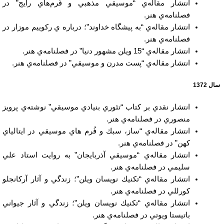
انتشار مقاله‌ي “موسيقي مذهبي و فُرم‌هاي رايج” در
فصلنامه‌ي هنر.
انتشار مقاله‌ي “به پيشگاه خداوند”؛ درباره ي ركوييم موزار در
فصلنامه‌ي هنر.
انتشار مقاله‌ي “15 ويلن مشهور دنيا” در فصلنامه‌ي هنر.
انتشار مقاله‌ي “پست مدرن و موسيقي” در فصلنامه‌ي هنر.
سال 1372
انتشار نقدي بر كتاب “تئوري بنيادي موسيقي” نوشته‌ي پرويز
منصوري در فصلنامه‌ي هنر.
انتشار مقاله‌ي “ساز، سبك و فُرم هاي موسيقي در ايتالياي
كهن” در فصلنامه‌ي هنر.
انتشار مقاله‌ي “موسيقي آذربايجان” به روايت استاد علي
سليمي در فصلنامه‌ي هنر.
انتشار مقاله‌ي “تكنيك نويسان ويلن”؛ زندگي و آثار آركانجلو
كورللي در فصلنامه‌ي هنر.
انتشار مقاله‌ي “تكنيك نويسان ويلن”؛ زندگي و آثار جيواني
باتيستا ويوتي در فصلنامه‌ي هنر.