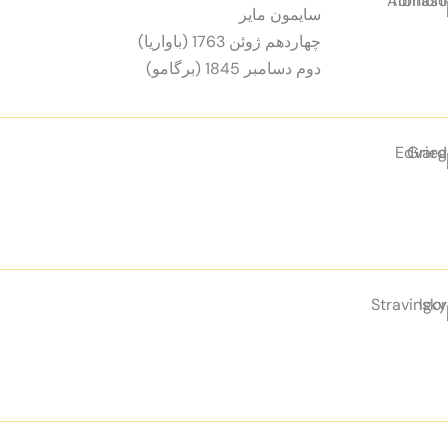
سایمون مایر
چهاردهم ژوئن 1763 (باواریا)
دوم دسامبر 1845 (برگامو)