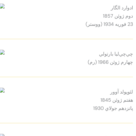
ادوارد الگار
دوم ژوئن 1857
23 فوريه 1934 (ووستر)
چي‌چي‌ليا بارتولي
چهارم ژوئن 1966 (رم)
لئوپولد آوور
هفتم ژوئن 1845
پانزدهم جولاي 1930