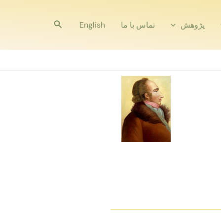
جستجو
پژوهش
تماس با ما
English