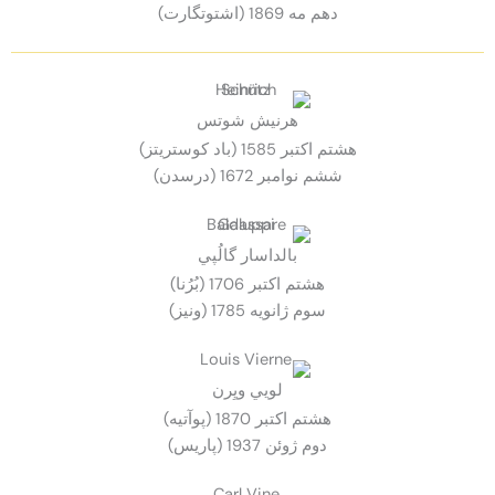
دهم مه 1869 (اشتوتگارت)
هرنيش شوتس
هشتم اكتبر 1585 (باد کوستریتز)
ششم نوامبر 1672 (درسدن)
بالداسار گالُپي
هشتم اكتبر 1706 (بُرُنا)
سوم ژانويه 1785 (ونيز)
لويي ويِرن
هشتم اكتبر 1870 (پوآتيه)
دوم ژوئن 1937 (پاريس)