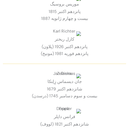
موريس بروسيگ
پانزدهم اكتبر 1815
بيست و چهارم ژانويه 1887
كارل ريختر
پانزدهم اكتبر 1926 (پلاون)
پانزدهم فوريه 1981 (مونيخ)
جان ديسماس زِلِنكا
شانزدهم اكتبر 1679
بيست و سوم دسامبر 1745 (درسدن)
فرانس داپلر
شانزدهم اكتبر 1821 (لووف)