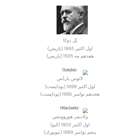
پُل دوكا
اول اكتبر 1865 (پاريس)
هفدهم مه 1935 (پاريس)
لائوس باردُس
اول اكتبر 1899 (بوداپست)
هجدهم نوامبر 1986 (بوداپست)
ولاديمر هوروويتس
اول اكتبر 1903 (كيو)
پنجم نوامبر 1989 (نيويورك)