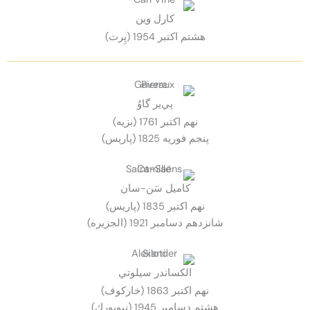
كارل وين
هشتم اكتبر 1954 (پِرت)
پي‌ير گاوُ
نهم اكتبر 1761 (بزيه)
پنجم فوريه 1825 (پاريس)
كاميل سَن-سان
نهم اكتبر 1835 (پاريس)
شانزدهم دسامبر 1921 (الجزيره)
الكساندر سيلوتي
نهم اكتبر 1863 (خاركوف)
هشتم دسامبر 1945 (نيويورك)