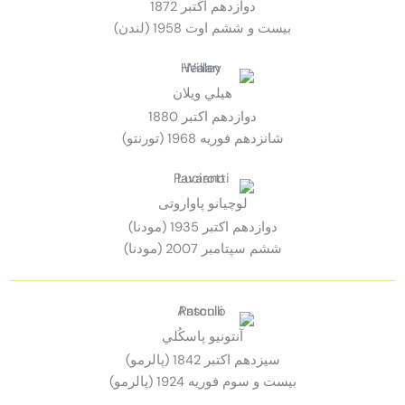
دوازدهم اكتبر 1872
بيست و ششم اوت 1958 (لندن)
هيلي ويلان
دوازدهم اكتبر 1880
شانزدهم فوريه 1968 (تورنتو)
لوچیانو پاواروتی
دوازدهم اكتبر 1935 (مودنا)
ششم سپتامبر 2007 (مودنا)
آنتونيو پاسكُلي
سيزدهم اكتبر 1842 (پالرمو)
بيست و سوم فوريه 1924 (پالرمو)