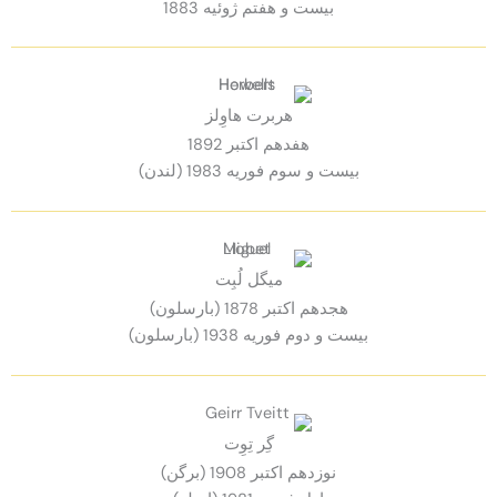
بيست و هفتم ژوئيه 1883
هربرت هاوِلز
هفدهم اكتبر 1892
بيست و سوم فوريه 1983 (لندن)
ميگل لُبِت
هجدهم اكتبر 1878 (بارسلون)
بيست و دوم فوريه 1938 (بارسلون)
گِر تِوِت
نوزدهم اكتبر 1908 (برگن)