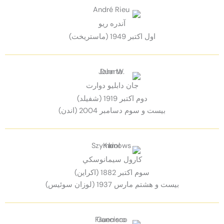
آندره ريو
اول اكتبر 1949 (ماستریخت)
جان دابليو دوارت
دوم اكتبر 1919 (شفیلد)
بيست و سوم دسامبر 2004 (اندن)
كارول سيمانوسكي
سوم اكتبر 1882 (اكراين)
بيست و هشتم مارس 1937 (لوزان سوئيس)