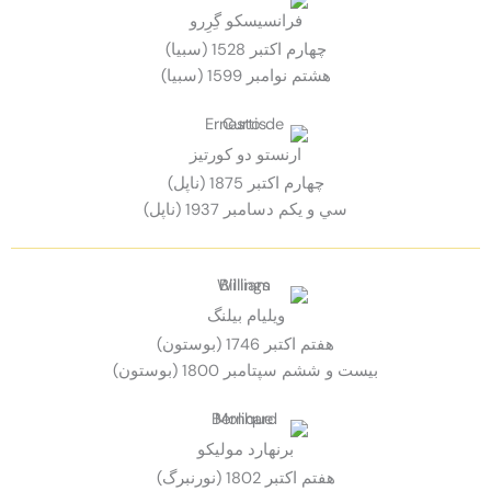
فرانسيسكو گِرِرو
چهارم اكتبر 1528 (سبيا)
هشتم نوامبر 1599 (سبيا)
ارنستو دو كورتيز
چهارم اكتبر 1875 (ناپل)
سي و يكم دسامبر 1937 (ناپل)
ويليام بيلنگ
هفتم اكتبر 1746 (بوستون)
بيست و ششم سپتامبر 1800 (بوستون)
برنهارد موليكو
هفتم اكتبر 1802 (نورنبرگ)