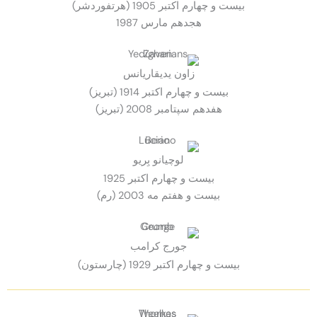
بيست و چهارم اكتبر 1905 (هرتفوردشر)
هجدهم مارس 1987
زاون يديقاريانس
بيست و چهارم اكتبر 1914 (تبريز)
هفدهم سپتامبر 2008 (تبريز)
لوچيانو بِريو
بيست و چهارم اكتبر 1925
بيست و هفتم مه 2003 (رم)
جورج كرامب
بيست و چهارم اكتبر 1929 (چارستون)